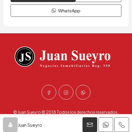
WhatsApp
© Juan Sueyro © 2018 Todos los derechos reservados.
Desarrollado por
Aitor Ibarra
Juan Sueyro