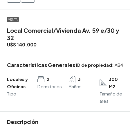
VENTA
Local Comercial/Vivienda Av. 59 e/30 y
32
U$S 140.000
Características Generales
ID de propiedad:
AB4
Locales y
2
3
300
Oficinas
Dormitorios
Baños
M2
Tipo
Tamaño de
área
Descripción