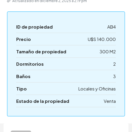
Actualizado en diciembre 2, 2025 a 2:19 pm
ID de propiedad
AB4
Precio
U$S 140.000
Tamaño de propiedad
300 M2
Dormitorios
2
Baños
3
Tipo
Locales y Oficinas
Estado de la propiedad
Venta