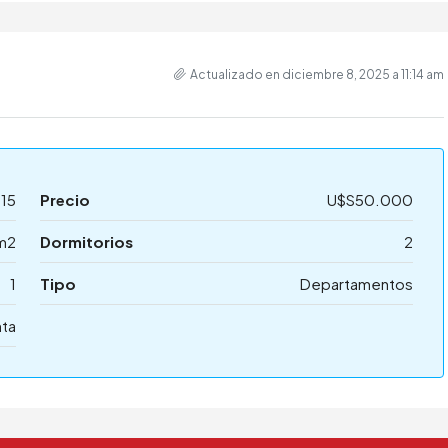
Actualizado en diciembre 8, 2025 a 11:14 am
15
Precio
U$S50.000
m2
Dormitorios
2
1
Tipo
Departamentos
ta