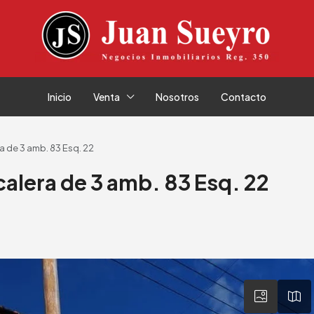
Inicio
Venta
Nosotros
Contacto
a de 3 amb. 83 Esq. 22
alera de 3 amb. 83 Esq. 22