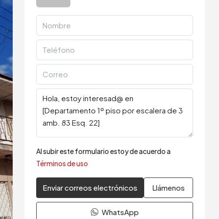
Al subir este formulario estoy de acuerdo a
Términos de uso
Enviar correos electrónicos
Llámenos
WhatsApp