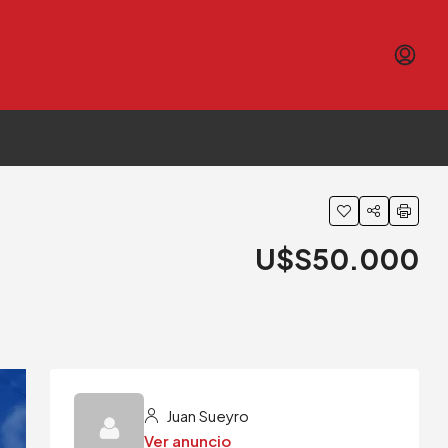
U$S50.000
Juan Sueyro
Ver anuncio