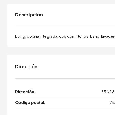
Descripción
Living, cocina integrada, dos dormitorios, baño, lavade
Dirección
Dirección:
83 Nº 
Código postal:
76